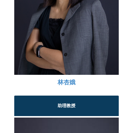
林杏娥
助理教授